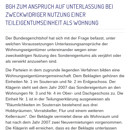
BGH ZUM ANSPRUCH AUF UNTERLASSUNG BEI
ZWECKWIDRIGER NUTZUNG EINER
TEILEIGENTUMSEINHEIT ALS WOHNUNG
Der Bundesgerichtshof hat sich mit der Frage befasst, unter
welchen Voraussetzungen Unterlassungsansprüche der
Wohnungseigentümer untereinander wegen einer
zweckwidrigen Nutzung des Sondereigentums als verjährt oder
als verwirkt anzusehen sind.
Die Parteien in dem zugrunde liegenden Verfahren bilden eine
Wohnungseigentümergemeinschaft. Dem Beklagten gehören die
Einheiten Nr. 1 im Souterrain und Nr. 2 im Erdgeschoss. Der
Klägerin steht seit dem Jahr 2007 das Sondereigentum an den
Wohnungen Nr. 3 und Nr. 4 im Ober- und Dachgeschoss zu. Die
Einheit Nr. 1 ist in der Teilungserklärung ausgewiesen als
"Räumlichkeiten im Souterrain bestehend aus drei
Hobbyräumen, Vorratskeller, Flur und einem weiteren
Kellerraum". Der Beklagte vermietet diese als Wohnraum und
hat nach dem Jahr 2007 zwei Neuvermietungen vorgenommen.
Die Klägerin will erreichen, dass es der Beklagte unterlassen