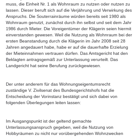
muss, die Einheit Nr. 1 als Wohnraum zu nutzen oder nutzen zu
lassen. Dieser beruft sich auf die Verjährung und Verwirkung des
Anspruchs. Die Souterrainräume würden bereits seit 1980 als
Wohnraum genutzt, zunächst durch ihn selbst und seit dem Jahr
1986 durch Mieter. Die Voreigentümer der Klägerin seien hiermit
einverstanden gewesen. Weil die Nutzung als Wohnraum bei der
ersten Beanstandung durch die Klägerin im Jahr 2008 seit 28
Jahren angedauert habe, habe er auf die dauerhafte Erzielung
der Mieteinnahmen vertrauen dürfen. Das Amtsgericht hat den
Beklagten antragsgemäß zur Unterlassung verurteilt. Das
Landgericht hat seine Berufung zurückgewiesen.
Der unter anderem für das Wohnungseigentumsrecht
zuständige V. Zivilsenat des Bundesgerichtshofs hat die
Entscheidung der Vorinstanz bestätigt und sich dabei von
folgenden Überlegungen leiten lassen:
Im Ausgangspunkt ist der geltend gemachte
Unterlassungsanspruch gegeben, weil die Nutzung von
Hobbyräumen zu nicht nur vorübergehenden Wohnzwecken