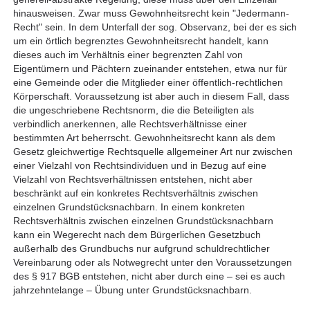
hinausweisen. Zwar muss Gewohnheitsrecht kein "Jedermann-
Recht" sein. In dem Unterfall der sog. Observanz, bei der es sich
um ein örtlich begrenztes Gewohnheitsrecht handelt, kann
dieses auch im Verhältnis einer begrenzten Zahl von
Eigentümern und Pächtern zueinander entstehen, etwa nur für
eine Gemeinde oder die Mitglieder einer öffentlich-rechtlichen
Körperschaft. Voraussetzung ist aber auch in diesem Fall, dass
die ungeschriebene Rechtsnorm, die die Beteiligten als
verbindlich anerkennen, alle Rechtsverhältnisse einer
bestimmten Art beherrscht. Gewohnheitsrecht kann als dem
Gesetz gleichwertige Rechtsquelle allgemeiner Art nur zwischen
einer Vielzahl von Rechtsindividuen und in Bezug auf eine
Vielzahl von Rechtsverhältnissen entstehen, nicht aber
beschränkt auf ein konkretes Rechtsverhältnis zwischen
einzelnen Grundstücksnachbarn. In einem konkreten
Rechtsverhältnis zwischen einzelnen Grundstücksnachbarn
kann ein Wegerecht nach dem Bürgerlichen Gesetzbuch
außerhalb des Grundbuchs nur aufgrund schuldrechtlicher
Vereinbarung oder als Notwegrecht unter den Voraussetzungen
des § 917 BGB entstehen, nicht aber durch eine – sei es auch
jahrzehntelange – Übung unter Grundstücksnachbarn.