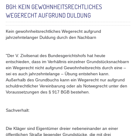
BGH: KEIN GEWOHNHEITSRECHTLICHES
WEGERECHT AUFGRUND DULDUNG
Kein gewohnheitsrechtliches Wegerecht aufgrund
jahrzehntelanger Duldung durch den Nachbarn
"Der V. Zivilsenat des Bundesgerichtshofs hat heute
entschieden, dass im Verhältnis einzelner Grundstücksnachbarn
ein Wegerecht nicht aufgrund Gewohnheitsrechts durch eine –
sei es auch jahrzehntelange – Übung entstehen kann.
Außerhalb des Grundbuchs kann ein Wegerecht nur aufgrund
schuldrechtlicher Vereinbarung oder als Notwegrecht unter den
Voraussetzungen des § 917 BGB bestehen.
Sachverhalt:
Die Kläger sind Eigentümer dreier nebeneinander an einer
öffentlichen Straße liegender Grundstücke, die mit drei