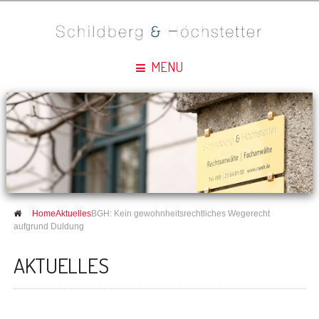
MENU
Home
Aktuelles
BGH: Kein gewohnheitsrechtliches Wegerecht
aufgrund Duldung
AKTUELLES