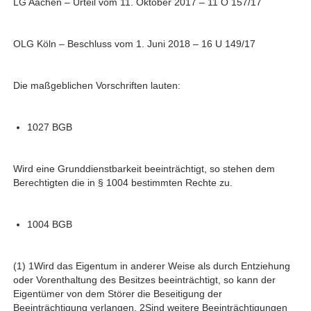
LG Aachen – Urteil vom 11. Oktober 2017 – 11 O 157/17
OLG Köln – Beschluss vom 1. Juni 2018 – 16 U 149/17
Die maßgeblichen Vorschriften lauten:
1027 BGB
Wird eine Grunddienstbarkeit beeinträchtigt, so stehen dem
Berechtigten die in § 1004 bestimmten Rechte zu.
1004 BGB
(1) 1Wird das Eigentum in anderer Weise als durch Entziehung
oder Vorenthaltung des Besitzes beeinträchtigt, so kann der
Eigentümer von dem Störer die Beseitigung der
Beeinträchtigung verlangen. 2Sind weitere Beeinträchtigungen