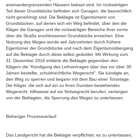
aneinandergrenzenden Häusern bebaut sind. Im rückwärtigen
Teil dieser Grundstücke befinden sich Garagen, die baurechtlich
nicht genehmigt sind. Die Beklagte ist Eigentümerin von
Grundstücken, auf denen sich ein Weg befindet, über den die
Kläger die Garagen und die rückwärtigen Bereiche ihrer vorne
über die Straße erschlossenen Grundstücke erreichen. Eine
Nutzung des Weges wurde seit Jahrzehnten durch frühere
Eigentümer der Grundstücke und nach dem Eigentumsübergang
auf die Beklagte durch diese selbst geduldet. Mit Wirkung zum
31. Dezember 2016 erklärte die Beklagte gegenüber den
Klägern die "Kündigung des Leihvertrages über das vor über 30
Jahren bestellte, schuldrechtliche Wegerecht". Sie kündigte an,
den Weg zu sperren und begann mit dem Bau einer Toranlage.
Die Kläger, die sich auf ein zu ihren Gunsten bestehendes
Wegerecht, hilfsweise auf ein Notwegrecht berufen, verlangen
von der Beklagten, die Sperrung des Weges zu unterlassen.
Bisheriger Prozessverlauf:
Das Landgericht hat die Beklagte verpflichtet, es zu unterlassen,