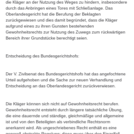
die Kläger an der Nutzung des Weges zu hindern, insbesondere
durch das Anbringen eines Tores mit Schließanlage. Das
Oberlandesgericht hat die Berufung der Beklagten
zurückgewiesen und dies damit begründet, dass die Kläger
aufgrund eines zu ihren Gunsten bestehenden
Gewohnheitsrechts zur Nutzung des Zuwegs zum rückwärtigen
Bereich ihrer Grundstücke berechtigt seien.
Entscheidung des Bundesgerichtshofs:
Der V. Zivilsenat des Bundesgerichtshofs hat das angefochtene
Urteil aufgehoben und die Sache zur neuen Verhandlung und
Entscheidung an das Oberlandesgericht zurückverwiesen.
Die Kläger können sich nicht auf Gewohnheitsrecht berufen.
Gewohnheitsrecht entsteht durch längere tatsächliche Übung,
die eine dauernde und ständige, gleichmäßige und allgemeine
ist und von den Beteiligten als verbindliche Rechtsnorm
anerkannt wird. Als ungeschriebenes Recht enthält es eine
generell-abstrakte Regelung; diese muss über den Einzelfall