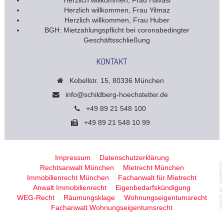
Herzlich willkommen, Frau Havasi
Herzlich willkommen, Frau Yilmaz
Herzlich willkommen, Frau Huber
BGH: Mietzahlungspflicht bei coronabedingter
Geschäftsschließung
KONTAKT
Kobellstr. 15, 80336 München
info@schildberg-hoechstetter.de
+49 89 21 548 100
+49 89 21 548 10 99
Impressum
Datenschutzerklärung
Rechtsanwalt München
Mietrecht München
Immobilienrecht München
Fachanwalt für Mietrecht
Anwalt Immobilienrecht
Eigenbedarfskündigung
WEG-Recht
Räumungsklage
Wohnungseigentumsrecht
Fachanwalt Wohnungseigentumsrecht